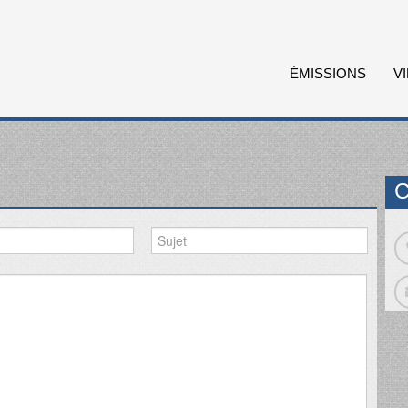
ÉMISSIONS
V
C