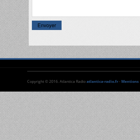
Envoyer
Copyright © 2016. Atlantica Radio
atlantica-radio.fr
-
Mentions 